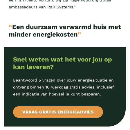
een familielid. Kortom: wij zijn tegenwoordig trotse
ambassadeurs van R&R Systems.”
“
Een duurzaam verwarmd huis met
minder energiekosten
”
Snel weten wat het voor jou op
kan leveren?
Beantwoord 5 vragen over jouw energiesituatie en
ontvang binnen 10 werkdag gratis advies, inclusief
een indicatie van hoeveel je kunt besparen.
VRAAG GRATIS ENERGIEADVIES