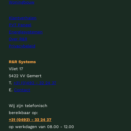
Woningbouw
Klantverhalen
PVT Paneel
Energiesystemen
Over R&R
Privacybeleid
R&R Systems
Vliet 17
5422 VV Gemert
T.
+31 (0)492 - 32 24 37
E.
Contact
Wij zijn telefonisch
bereikbaar op:
+31 (0492) - 32 24 37
op werkdagen van 08.00 - 12.00