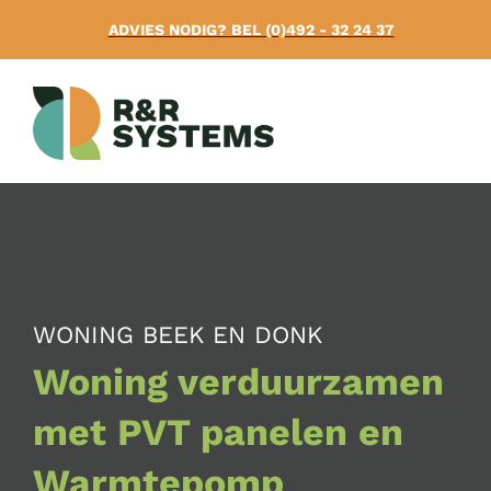
ADVIES NODIG? BEL (0)492 - 32 24 37
WONING BEEK EN DONK
Woning verduurzamen
met PVT panelen en
Warmtepomp