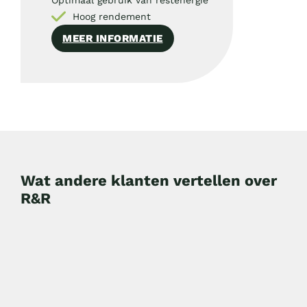
Optimaal gebruik van restenergie
Hoog rendement
MEER INFORMATIE
Wat andere klanten vertellen over
R&R