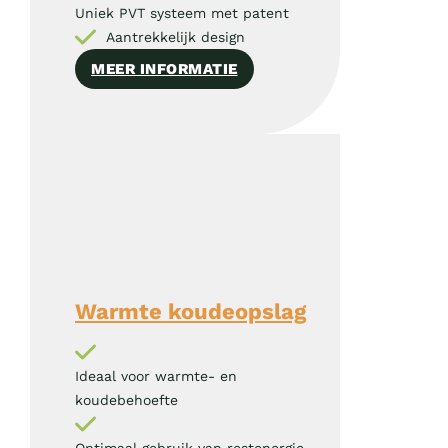
Uniek PVT systeem met patent
Aantrekkelijk design
MEER INFORMATIE
Warmte koudeopslag
Ideaal voor warmte- en
koudebehoefte