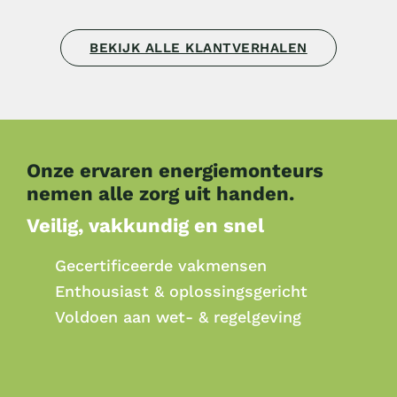
BEKIJK ALLE KLANTVERHALEN
Onze ervaren energiemonteurs
nemen alle zorg uit handen.
Veilig, vakkundig en snel
Gecertificeerde vakmensen
Enthousiast & oplossingsgericht
Voldoen aan wet- & regelgeving