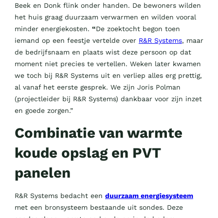
Beek en Donk flink onder handen. De bewoners wilden
het huis graag duurzaam verwarmen en wilden vooral
minder energiekosten.
“
De zoektocht begon toen
iemand op een feestje vertelde over
R&R Systems
, maar
de bedrijfsnaam en plaats wist deze persoon op dat
moment niet precies te vertellen. Weken later kwamen
we toch bij R&R Systems uit en verliep alles erg prettig,
al vanaf het eerste gesprek. We zijn Joris Polman
(projectleider bij R&R Systems) dankbaar voor zijn inzet
en goede zorgen.”
Combinatie van warmte
koude opslag en PVT
panelen
R&R Systems bedacht een
duurzaam energiesysteem
met een bronsysteem bestaande uit sondes. Deze