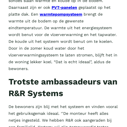
sondes slaan warmte en koude op in de bodem.
Daarnaast zijn er ook
PVT-panelen
geplaatst op het
platte dak. Een
warmtepompsysteem
brengt de
warmte uit de bodem op de gewenste
eindtemperatuur. De warmte uit het energiesysteem
wordt benut voor de vloerverwarming en het tapwater.
De koude uit het systeem wordt benut om te koelen.
Door in de zomer koud water door het
vloerverwarmingssysteem te laten stromen, blijft het in
de woning lekker koel. “Dat is echt ideaal”, aldus de
bewoners.
Trotste ambassadeurs van
R&R Systems
De bewoners zijn blij met het systeem en vinden vooral
het gebruiksgemak ideaal. ‘’De monteur heeft alles
netjes ingesteld. We hebben R&R ook aangeraden bij