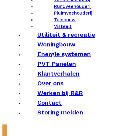
Rundveehouderij
Pluimveehouderij
Tuinbouw
Visteelt
Utiliteit & recreatie
Woningbouw
Energie systemen
PVT Panelen
Klantverhalen
Over ons
Werken bij R&R
Contact
Storing melden