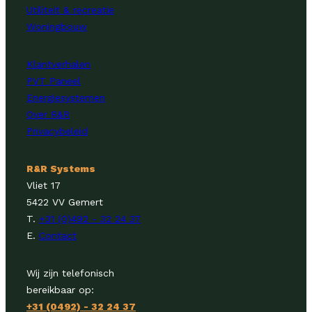
Utiliteit & recreatie
Woningbouw
Klantverhalen
PVT Paneel
Energiesystemen
Over R&R
Privacybeleid
R&R Systems
Vliet 17
5422 VV Gemert
T.
+31 (0)492 - 32 24 37
E.
Contact
Wij zijn telefonisch
bereikbaar op:
+31 (0492) - 32 24 37