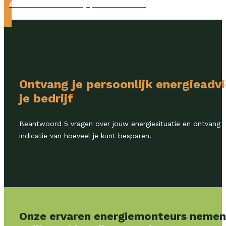
ADVIES NODIG? BEL (0)492 - 32 24 37
Ontvang je persoonlijk energieadv
je bedrijf
Beantwoord 5 vragen over jouw energiesituatie en ontvang bi
indicatie van hoeveel je kunt besparen.
Onze ervaren energiemonteurs nemen a