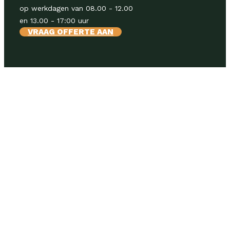
op werkdagen van 08.00 - 12.00
en 13.00 - 17:00 uur
VRAAG OFFERTE AAN